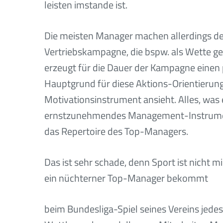
leisten imstande ist.
Die meisten Manager machen allerdings den
Vertriebskampagne, die bspw. als Wette geg
erzeugt für die Dauer der Kampagne einen p
Hauptgrund für diese Aktions-Orientierung
Motivationsinstrument ansieht. Alles, was e
ernstzunehmendes Management-Instrument. 
das Repertoire des Top-Managers.
Das ist sehr schade, denn Sport ist nicht
ein nüchterner Top-Manager bekommt
beim Bundesliga-Spiel seines Vereins jede