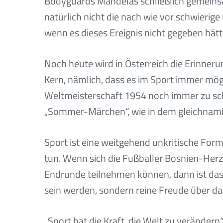
Bodyguards Mandelas schließlich gemeinsa
natürlich nicht die nach wie vor schwierig
wenn es dieses Ereignis nicht gegeben hätt
Noch heute wird in Österreich die Erinner
Kern, nämlich, dass es im Sport immer mögl
Weltmeisterschaft 1954 noch immer zu schä
„Sommer-Märchen“, wie in dem gleichnami
Sport ist eine weitgehend unkritische Form,
tun. Wenn sich die Fußballer Bosnien-Her
Endrunde teilnehmen können, dann ist das 
sein werden, sondern reine Freude über das
„Sport hat die Kraft, die Welt zu veränder