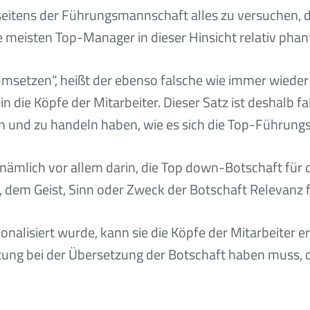
seitens der Führungsmannschaft alles zu versuchen, di
 meisten Top-Manager in dieser Hinsicht relativ phant
msetzen“, heißt der ebenso falsche wie immer wiede
in die Köpfe der Mitarbeiter. Dieser Satz ist deshalb fal
n und zu handeln haben, wie es sich die Top-Führungs
ämlich vor allem darin, die Top down-Botschaft für d
, dem Geist, Sinn oder Zweck der Botschaft Relevanz fü
alisiert wurde, kann sie die Köpfe der Mitarbeiter er
ung bei der Übersetzung der Botschaft haben muss, 