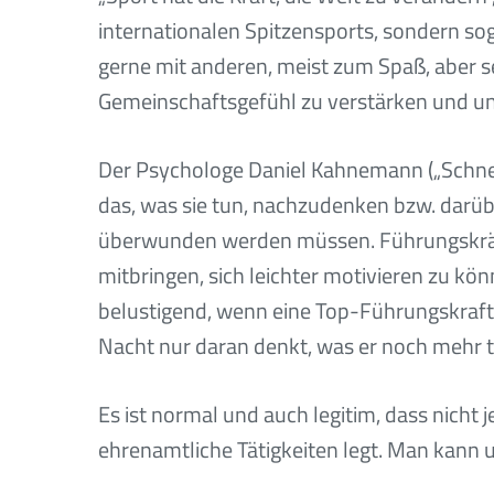
internationalen Spitzensports, sondern so
gerne mit anderen, meist zum Spaß, aber se
Gemeinschaftsgefühl zu verstärken und un
Der Psychologe Daniel Kahnemann („Schnel
das, was sie tun, nachzudenken bzw. darüb
überwunden werden müssen. Führungskräfte
mitbringen, sich leichter motivieren zu kön
belustigend, wenn eine Top-Führungskraft ni
Nacht nur daran denkt, was er noch mehr 
Es ist normal und auch legitim, dass nicht 
ehrenamtliche Tätigkeiten legt. Man kann u