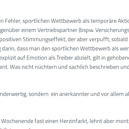
 Fehler, sportlichen Wettbewerb als temporäre Aktion 
enüber einem Vertriebspartner (bspw. Versicherungsve
ositiven Stimmungseffekt, der aber verpufft, sobald 
 darin, dass man den sportlichen Wettbewerb als wen
xplizit auf Emotion als Treiber abzielt, gilt in geho
Was nicht nüchtern und sachlich beschrieben und or
 minderwertig, sondern ein anerkannter und vor allem 
s Wochenende fast einen Herzinfarkt, lehnt aber monta