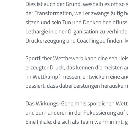
Dies ist auch der Grund, weshalb es oft so 
der Transformation, weil er zwangsläufig
sitzen und sein Tun und Denken beeinflus
Lethargie in einer Organisation zu verhind
Druckerzeugung und Coaching zu finden. Me
Sportlicher Wettbewerb kann eine sehr le
erzeugter Druck, das kennen die meisten a
im Wettkampf messen, entwickeln eine ande
passiert, dass dabei Leistungen herauskame
Das Wirkungs-Geheimnis sportlichen Wettb
und zum anderen in der Fokussierung auf d
Eine Filiale, die sich als Team wahrnimmt,