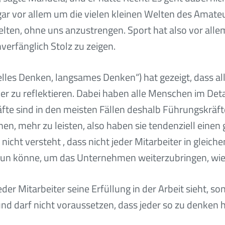
gar vor allem um die vielen kleinen Welten des Amateu
lten, ohne uns anzustrengen. Sport hat also vor allem
verfänglich Stolz zu zeigen.
les Denken, langsames Denken“) hat gezeigt, dass a
er zu reflektieren. Dabei haben alle Menschen im Deta
 sind in den meisten Fällen deshalb Führungskräfte
nen, mehr zu leisten, also haben sie tendenziell einen
cht versteht , dass nicht jeder Mitarbeiter in gleich
tun könne, um das Unternehmen weiterzubringen, wie 
jeder Mitarbeiter seine Erfüllung in der Arbeit sieht, 
nd darf nicht voraussetzen, dass jeder so zu denken 