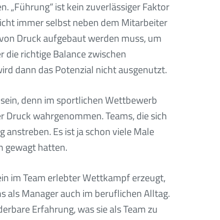
n. „Führung“ ist kein zuverlässiger Faktor
icht immer selbst neben dem Mitarbeiter
rm von Druck aufgebaut werden muss, um
r die richtige Balance zwischen
ird dann das Potenzial nicht ausgenutzt.
 sein, denn im sportlichen Wettbewerb
iver Druck wahrgenommen. Teams, die sich
anstreben. Es ist ja schon viele Male
en gewagt hatten.
ein im Team erlebter Wettkampf erzeugt,
 als Manager auch im beruflichen Alltag.
derbare Erfahrung, was sie als Team zu