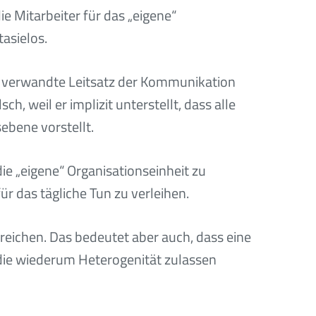
e Mitarbeiter für das „eigene“
asielos.
r verwandte Leitsatz der Kommunikation
sch, weil er implizit unterstellt, dass alle
ebene vorstellt.
ie „eigene“ Organisationseinheit zu
r das tägliche Tun zu verleihen.
reichen. Das bedeutet aber auch, dass eine
die wiederum Heterogenität zulassen