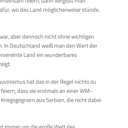
emeinsam feiern, dann vergisst man
 dafür, wo das Land möglicherweise stünde,
zwar, aber dennoch nicht ohne wichtigen
len. In Deutschland weiß man den Wert der
ervereinte Land ein wunderbares
eigt.
auvinismus hat das in der Regel nichts zu
eiern, dass sie erstmals an einer WM-
riegsgegnern aus Serbien, die nicht dabei
icht immer um die große Welt des