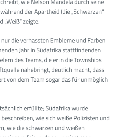
schreibt, wie Nelson Mandela durch seine
 während der Apartheid (die „Schwarzen“
d „Weiß“ zeigte.
ht nur die verhassten Embleme und Farben
menden Jahr in Südafrika stattfindenden
lern des Teams, die er in die Townships
tquelle nahebringt, deutlich macht, dass
rt von dem Team sogar das für unmöglich
sächlich erfüllte; Südafrika wurde
beschreiben, wie sich weiße Polizisten und
rn, wie die schwarzen und weißen