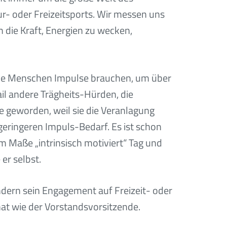
r- oder Freizeitsports. Wir messen uns
 die Kraft, Energien zu wecken,
lle Menschen Impulse brauchen, um über
il andere Trägheits-Hürden, die
 geworden, weil sie die Veranlagung
 geringeren Impuls-Bedarf. Es ist schon
em Maße „intrinsisch motiviert“ Tag und
er selbst.
sondern sein Engagement auf Freizeit- oder
hat wie der Vorstandsvorsitzende.