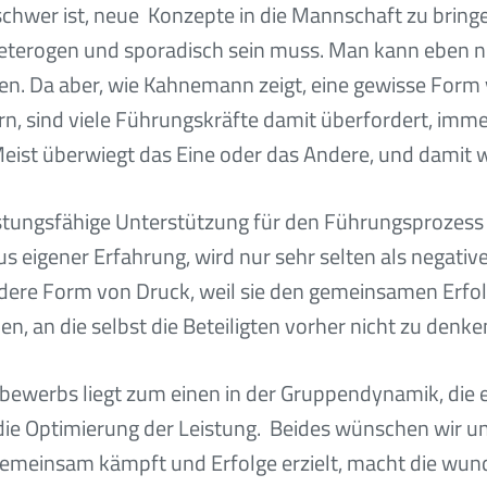
schwer ist, neue Konzepte in die Mannschaft zu bringe
 heterogen und sporadisch sein muss. Man kann eben n
sen. Da aber, wie Kahnemann zeigt, eine gewisse Fo
ern, sind viele Führungskräfte damit überfordert, imme
ist überwiegt das Eine oder das Andere, und damit w
istungsfähige Unterstützung für den Führungsprozess
us eigener Erfahrung, wird nur sehr selten als negat
re Form von Druck, weil sie den gemeinsamen Erfolg 
n, an die selbst die Beteiligten vorher nicht zu denk
ewerbs liegt zum einen in der Gruppendynamik, die 
ie Optimierung der Leistung. Beides wünschen wir uns
 gemeinsam kämpft und Erfolge erzielt, macht die wun