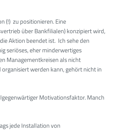
(!) zu positionieren. Eine
rtrieb über Bankfilialen) konzipiert wird,
die Aktion beendet ist. Ich sehe den
ig seriöses, eher minderwertiges
benen Managementkreisen als nicht
ganisiert werden kann, gehört nicht in
allgegenwärtiger Motivationsfaktor. Manch
gs jede Installation von