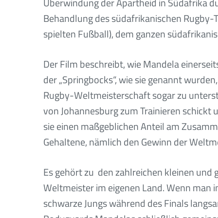
Überwindung der Apartheid in Südafrika du
Behandlung des südafrikanischen Rugby-Tea
spielten Fußball), dem ganzen südafrikan
Der Film beschreibt, wie Mandela einersei
der „Springbocks“, wie sie genannt wurden
Rugby-Weltmeisterschaft sogar zu unterstü
von Johannesburg zum Trainieren schickt u
sie einen maßgeblichen Anteil am Zusamm
Gehaltene, nämlich den Gewinn der Weltme
Es gehört zu den zahlreichen kleinen und 
Weltmeister im eigenen Land. Wenn man im 
schwarze Jungs während des Finals langsa