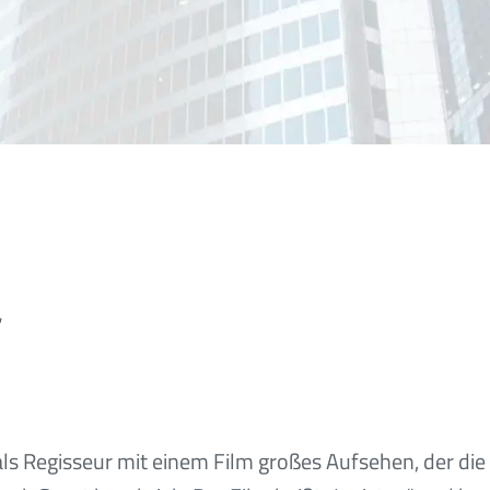
“
als Regisseur mit einem Film großes Aufsehen, der di