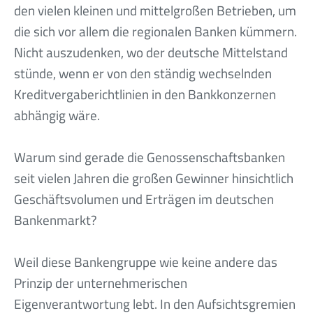
den vielen kleinen und mittelgroßen Betrieben, um
die sich vor allem die regionalen Banken kümmern.
Nicht auszudenken, wo der deutsche Mittelstand
stünde, wenn er von den ständig wechselnden
Kreditvergaberichtlinien in den Bankkonzernen
abhängig wäre.
Warum sind gerade die Genossenschaftsbanken
seit vielen Jahren die großen Gewinner hinsichtlich
Geschäftsvolumen und Erträgen im deutschen
Bankenmarkt?
Weil diese Bankengruppe wie keine andere das
Prinzip der unternehmerischen
Eigenverantwortung lebt. In den Aufsichtsgremien