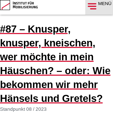
MENÜ
#87 – Knusper,
knusper, kneischen,
wer möchte in mein
Häuschen? – oder: Wie
bekommen wir mehr
Hänsels und Gretels?
Standpunkt
08 / 2023